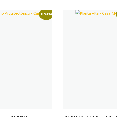
¡Oferta!
PLANO
PLANTA ALTA – CAS