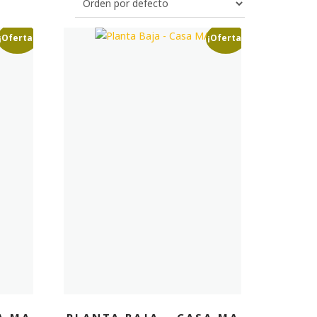
¡Oferta!
¡Oferta!
A MA
PLANTA BAJA – CASA MA