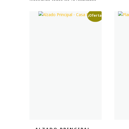
¡Oferta!
ALZADO PRINCIPAL –