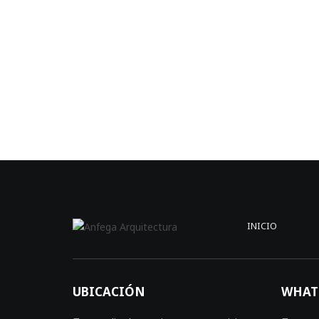
INICIO
UBICACIÓN
WHAT