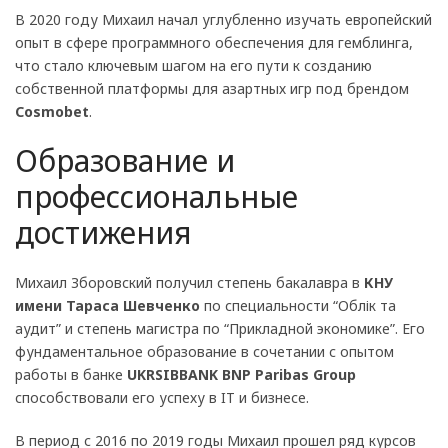
В 2020 году Михаил начал углубленно изучать европейский
опыт в сфере программного обеспечения для гемблинга,
что стало ключевым шагом на его пути к созданию
собственной платформы для азартных игр под брендом
Cosmobet
.
Образование и
профессиональные
достижения
Михаил Зборовский получил степень бакалавра в
КНУ
имени Тараса Шевченко
по специальности “Облік та
аудит” и степень магистра по “Прикладной экономике”. Его
фундаментальное образование в сочетании с опытом
работы в банке
UKRSIBBANK BNP Paribas Group
способствовали его успеху в IT и бизнесе.
В период с 2016 по 2019 годы Михаил прошел ряд курсов