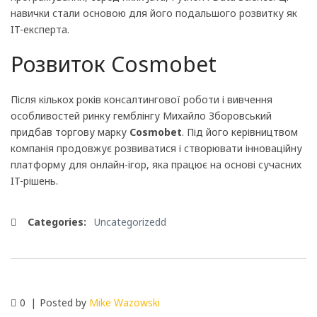
навички стали основою для його подальшого розвитку як
IT-експерта.
Розвиток Cosmobet
Після кількох років консалтингової роботи і вивчення
особливостей ринку гемблінгу Михайло Зборовський
придбав торгову марку
Cosmobet
. Під його керівництвом
компанія продовжує розвиватися і створювати інноваційну
платформу для онлайн-ігор, яка працює на основі сучасних
IT-рішень.
Categories:
Uncategorizedd
0
Posted by
Mike Wazowski