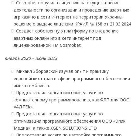
Cosmobet получила лицензию на осуществление
деятельности по организации и проведению азартных
игр казино в сети Интернет на территории Украины,
решение о выдаче лицензии КРАИЛ № 168 от 21.03.2024
Создает собственную платформу по внедрению
азартных онлайн игр в сети интернет под
лицензированной ТМ Cosmobet
январь 2020 – июль 2023
Михаил Зборовский изучал опыт и практику
европейских стран в сфере программного обеспечения
рынка гемблинга.
Предоставлял консалтинговые услуги по
компьютерному программированию, как ФЛП для ООО
«АДТЕК».
Предоставлял консалтинговые услуги по
оптимизации программного обеспечения ООО «Эпик
Медиа», а также XGEN SOLUTIONS LTD
Предоставлял услуги по настройке программного