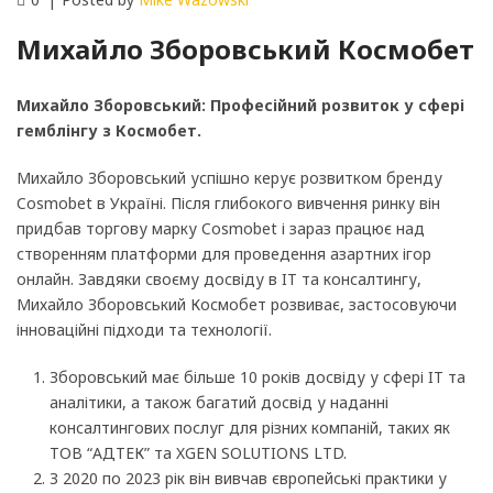
Михайло Зборовський Космобет
Михайло Зборовський: Професійний розвиток у сфері
гемблінгу з Космобет.
Михайло Зборовський успішно керує розвитком бренду
Cosmobet в Україні. Після глибокого вивчення ринку він
придбав торгову марку Cosmobet і зараз працює над
створенням платформи для проведення азартних ігор
онлайн. Завдяки своєму досвіду в IT та консалтингу,
Михайло Зборовський Космобет розвиває, застосовуючи
інноваційні підходи та технології.
Зборовський має більше 10 років досвіду у сфері IT та
аналітики, а також багатий досвід у наданні
консалтингових послуг для різних компаній, таких як
ТОВ “АДТЕК” та XGEN SOLUTIONS LTD.
З 2020 по 2023 рік він вивчав європейські практики у