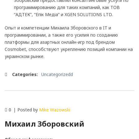
Зборовский предоставлял консалтинговые услуги по
программированию для таких компаний, как ТОВ
“АДТЕК”, “Епік Медіа” и XGEN SOLUTIONS LTD.
Опыт и компетенции Михаила Зборовского в IT и
программировании, а также его усилия по созданию
платформы для азартных онлайн-игр под брендом
Cosmobet, способствуют укреплению позиций компании на
украинском рынке.
Categories:
Uncategorizedd
0
Posted by
Mike Wazowski
Михаил Зборовский