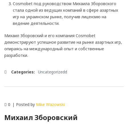
Cosmobet под руководством Михаила Зборовского
стала одной из ведущих компаний в сфере азартных
игр на украинском рынке, получив лицензию на
ведение деятельности.
Михаил Зборовский и его компания Cosmobet
демонстрируют успешное развитие на рынке азартных игр,
опираясь на международный опыт и собственные
разработки.
Categories:
Uncategorizedd
0
Posted by
Mike Wazowski
Михаил Зборовский