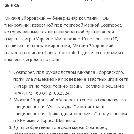
рынка
Михаил Зборовский — бенефициар компании ТОВ
“Нейролинк”, известной под торговой маркой Cosmobet,
которая занимается лицензированной организацией
азартных игр в Украине. Имея более 10 лет опыта в IT,
аналитике и программировании, Михаил Зборовский
активно развивает бренд Cosmobet, делая его одним из
ключевых игроков на рынке.
Cosmobet, под руководством Михаила Зборовского,
получила лицензию на проведение азартных игр в сети
Интернет на территории Украины, согласно решению
КРАИЛ № 168 от 21.03.2024.
Михаил Зборовский обладает степенью бакалавра по
специальности “Учет и аудит” и магистра по
специальности “Прикладная экономика”, полученными
в КНУ имени Тараса Шевченко.
До приобретения торговой марки Cosmobet,