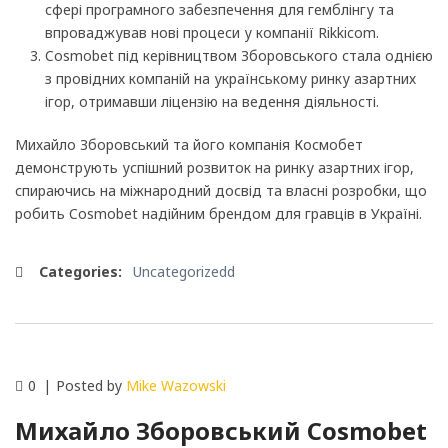
сфері програмного забезпечення для гемблінгу та
впроваджував нові процеси у компанії Rikkicom.
Cosmobet під керівництвом Зборовського стала однією
з провідних компаній на українському ринку азартних
ігор, отримавши ліцензію на ведення діяльності.
Михайло Зборовський та його компанія Космобет
демонструють успішний розвиток на ринку азартних ігор,
спираючись на міжнародний досвід та власні розробки, що
робить Cosmobet надійним брендом для гравців в Україні.
Categories:
Uncategorizedd
0
Posted by
Mike Wazowski
Михайло Зборовський Cosmobet