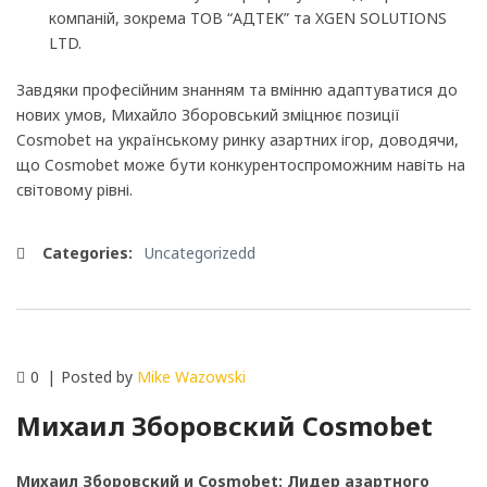
компаній, зокрема ТОВ “АДТЕК” та XGEN SOLUTIONS
LTD.
Завдяки професійним знанням та вмінню адаптуватися до
нових умов, Михайло Зборовський зміцнює позиції
Cosmobet на українському ринку азартних ігор, доводячи,
що Cosmobet може бути конкурентоспроможним навіть на
світовому рівні.
Categories:
Uncategorizedd
0
Posted by
Mike Wazowski
Михаил Зборовский Cosmobet
Михаил Зборовский и Cosmobet: Лидер азартного