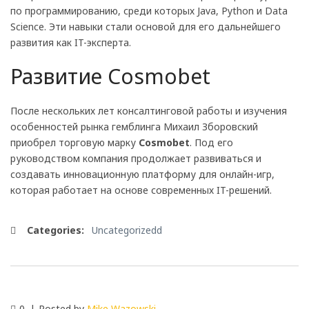
по программированию, среди которых Java, Python и Data
Science. Эти навыки стали основой для его дальнейшего
развития как IT-эксперта.
Развитие Cosmobet
После нескольких лет консалтинговой работы и изучения
особенностей рынка гемблинга Михаил Зборовский
приобрел торговую марку
Cosmobet
. Под его
руководством компания продолжает развиваться и
создавать инновационную платформу для онлайн-игр,
которая работает на основе современных IT-решений.
Categories:
Uncategorizedd
0
Posted by
Mike Wazowski