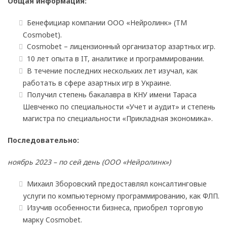
Общая информация:
Бенефициар компании ООО «Нейролинк» (ТМ
Cosmobet).
Cosmobet – лицензионный организатор азартных игр.
10 лет опыта в IT, аналитике и программировании.
В течение последних нескольких лет изучал, как
работать в сфере азартных игр в Украине.
Получил степень бакалавра в КНУ имени Тараса
Шевченко по специальности «Учет и аудит» и степень
магистра по специальности «Прикладная экономика».
Последовательно:
ноябрь 2023 – по сей день (ООО «Нейролинк»)
Михаил Зборовский предоставлял консалтинговые
услуги по компьютерному программированию, как ФЛП.
Изучив особенности бизнеса, приобрел торговую
марку Cosmobet.