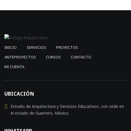
INICIO
SERVICIOS
PROYECTOS
ANTEPROYECTOS
CURSOS
CONTACTO
MI CUENTA
UBICACIÓN
Estudio de Arquitectura y Servicios Educativos, con sede en
el estado de Guerrero, México.
WHATSAPP