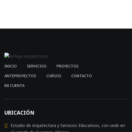
$2,500.00.
$749.00.
INICIO
SERVICIOS
PROYECTOS
ANTEPROYECTOS
CURSOS
CONTACTO
MI CUENTA
UBICACIÓN
Estudio de Arquitectura y Servicios Educativos, con sede en