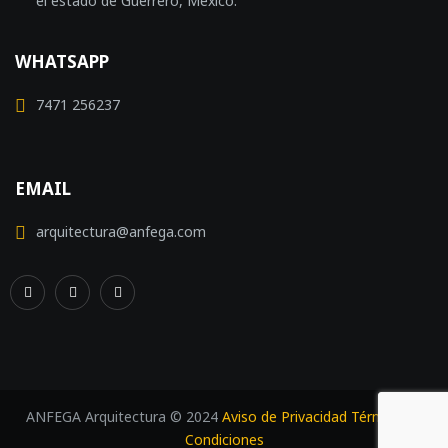
el estado de Guerrero, México.
WHATSAPP
7471 256237
EMAIL
arquitectura@anfega.com
ANFEGA Arquitectura © 2024
Aviso de Privacidad
Términos y
Condiciones