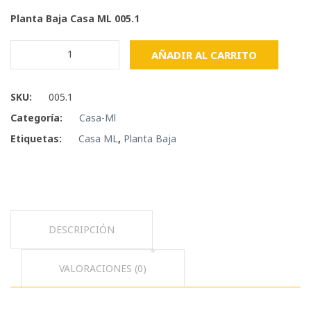
Planta Baja Casa ML 005.1
Planta
AÑADIR AL CARRITO
Baja
-
Casa
SKU:
005.1
ML
Categoría:
Casa-Ml
cantidad
Etiquetas:
Casa ML
,
Planta Baja
DESCRIPCIÓN
VALORACIONES (0)