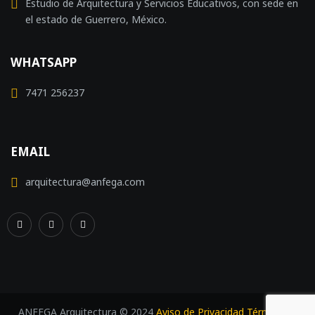
Estudio de Arquitectura y Servicios Educativos, con sede en
el estado de Guerrero, México.
WHATSAPP
7471 256237
EMAIL
arquitectura@anfega.com
ANFEGA Arquitectura © 2024
Aviso de Privacidad
Términos y