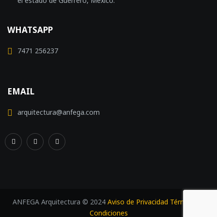
el estado de Guerrero, México.
WHATSAPP
7471 256237
EMAIL
arquitectura@anfega.com
ANFEGA Arquitectura © 2024
Aviso de Privacidad
Términos y
Condiciones