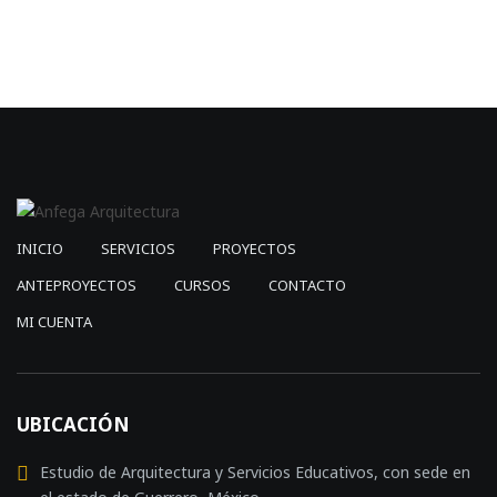
$2,500.00.
$749.0
INICIO
SERVICIOS
PROYECTOS
ANTEPROYECTOS
CURSOS
CONTACTO
MI CUENTA
UBICACIÓN
Estudio de Arquitectura y Servicios Educativos, con sede en