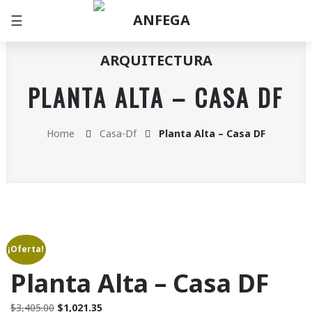
☰
PLANTA ALTA – CASA DF
Home
Casa-Df
Planta Alta – Casa DF
¡Oferta!
Planta Alta – Casa DF
Original
Current
$
3,405.00
$
1,021.35