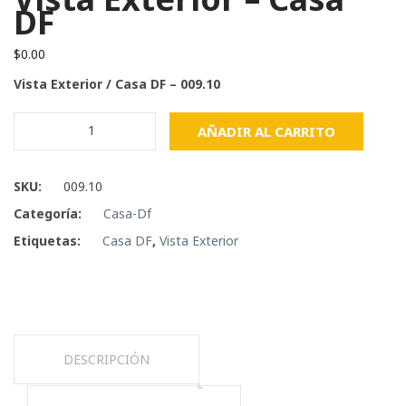
DF
$
0.00
Vista Exterior / Casa DF – 009.10
Vista
AÑADIR AL CARRITO
Exterior
-
Casa
SKU:
009.10
DF
Categoría:
Casa-Df
cantidad
Etiquetas:
Casa DF
,
Vista Exterior
DESCRIPCIÓN