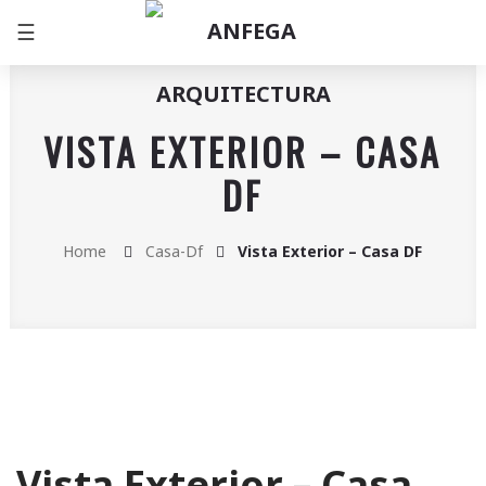
☰
VISTA EXTERIOR – CASA
DF
Home
Casa-Df
Vista Exterior – Casa DF
Vista Exterior – Casa