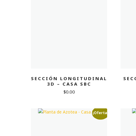
SECCIÓN LONGITUDINAL
SEC
3D – CASA SBC
$
0.00
¡Oferta!