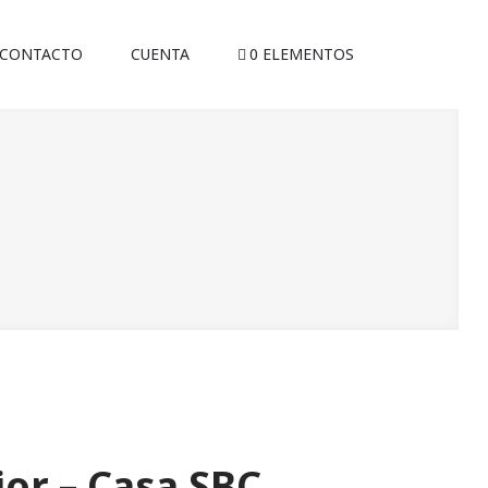
CONTACTO
CUENTA
0 ELEMENTOS
ior – Casa SBC