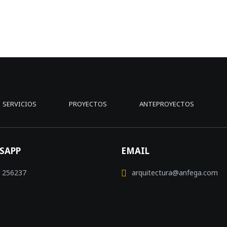
SERVICIOS
PROYECTOS
ANTEPROYECTOS
SAPP
EMAIL
 256237
arquitectura@anfega.com