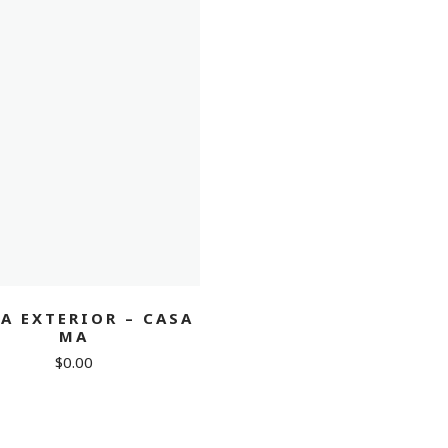
TA EXTERIOR – CASA
MA
$
0.00