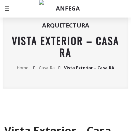
☰
VISTA EXTERIOR – CASA
RA
Home
Casa-Ra
Vista Exterior – Casa RA
Vista Exterior – Casa