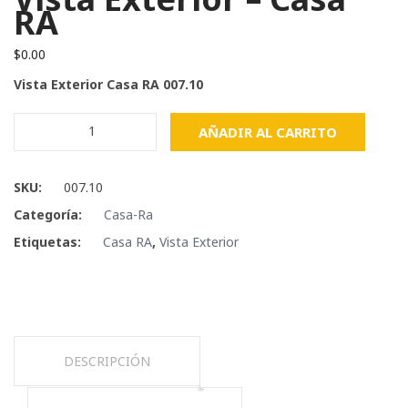
RA
$
0.00
Vista Exterior Casa RA 007.10
Vista
AÑADIR AL CARRITO
Exterior
–
Casa
SKU:
007.10
RA
Categoría:
Casa-Ra
cantidad
Etiquetas:
Casa RA
,
Vista Exterior
DESCRIPCIÓN